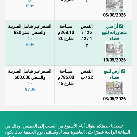
0
05/08/2026
أراضي
القدس
مساحة
السعر غير شامل الضريبة
متجاورات للبيع
126 /
368.10م
والسعي المتر 820
فضاء
1 / 2 /
شارع 30
ج
6
10/05/2026
أرض للبيع
القدس
مساحة
السعر غير شامل الضريبة
فضاء
22 / ب
786.00م
والسعي 600,000
شارع 15
97
03/05/2026
تسعدنا خدمتكم طوال أيام الأسبوع من السبت إلى الخميس، وذلك من
الساعة الرابعة عصرًا حتى العاشرة مساءً. ويُستثنى يوم الجمعة حيث يكون