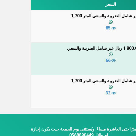
السعر
 شامل الضريبة والسعي المتر 1,700
85
66
 شامل الضريبة والسعي المتر 1,700
32
ًا حتى العاشرة مساءً. ويُستثنى يوم الجمعة حيث يكون إجازة
ام طلال 0568890449