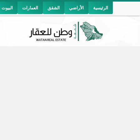
الرئيسية
الأراضي
الشقق
العمارات
البيوت