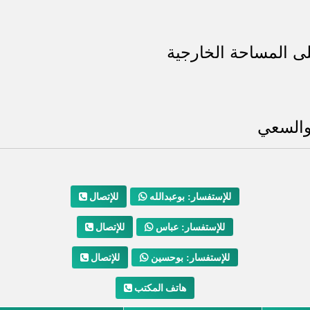
ى المساحة الخارجية
والسعي
للإتصال
للإستفسار: بوعبدالله
للإتصال
للإستفسار: عباس
للإتصال
للإستفسار: بوحسين
هاتف المكتب