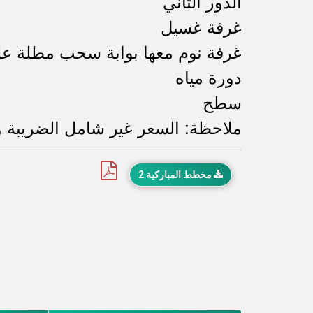
الدور الثاني
غرفة غسيل
غرفة نوم معها بوابة سحب مطلة عل
دورة مياه
سطح
ملاحظة: السعر غير شامل الضريبة 
مخطط المباركية 2