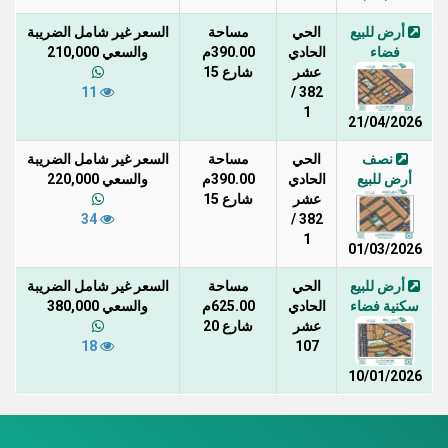
أرض للبيع
الحي
مساحة
السعر غير شامل الضريبة
فضاء
الحادي
390.00م
والسعي 210,000
عشر
شارع 15
11
382 /
1
21/04/2026
نصف
الحي
مساحة
السعر غير شامل الضريبة
أرض للبيع
الحادي
390.00م
والسعي 220,000
عشر
شارع 15
34
382 /
1
01/03/2026
أرض للبيع
الحي
مساحة
السعر غير شامل الضريبة
سكنية فضاء
الحادي
625.00م
والسعي 380,000
عشر
شارع 20
18
107
10/01/2026