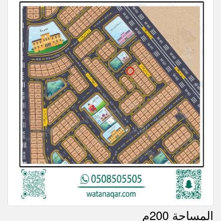
المساحة 200م