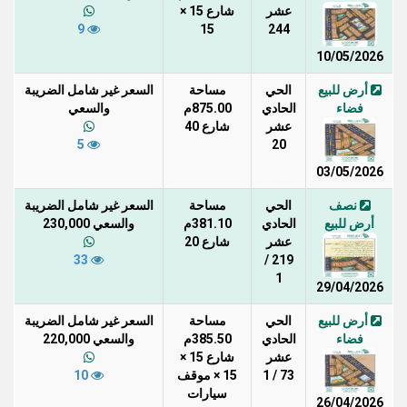
عشر
شارع 15 ×
9
15
244
10/05/2026
أرض للبيع
الحي
مساحة
السعر غير شامل الضريبة
فضاء
الحادي
875.00م
والسعي
عشر
شارع 40
5
20
03/05/2026
نصف
الحي
مساحة
السعر غير شامل الضريبة
أرض للبيع
الحادي
381.10م
والسعي 230,000
عشر
شارع 20
33
219 /
1
29/04/2026
أرض للبيع
الحي
مساحة
السعر غير شامل الضريبة
فضاء
الحادي
385.50م
والسعي 220,000
عشر
شارع 15 ×
73 / 1
15 × موقف
10
سيارات
26/04/2026