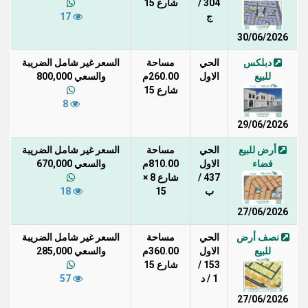
304 /
شارع 15
ج
17
30/06/2026
دبلكس
الحي
مساحة
السعر غير شامل الضريبة
للبيع
الاول
260.00م
والسعي 800,000
شارع 15
8
29/06/2026
أرض للبيع
الحي
مساحة
السعر غير شامل الضريبة
فضاء
الاول
810.00م
والسعي 670,000
437 /
شارع 8 ×
ب
15
18
27/06/2026
نصف أرض
الحي
مساحة
السعر غير شامل الضريبة
للبيع
الاول
360.00م
والسعي 285,000
153 /
شارع 15
1 / د
57
27/06/2026