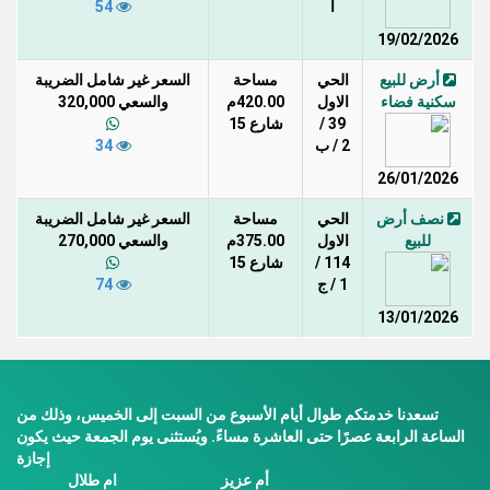
أ
54
19/02/2026
أرض للبيع
الحي
مساحة
السعر غير شامل الضريبة
سكنية فضاء
الاول
420.00م
والسعي 320,000
39 /
شارع 15
2 / ب
34
26/01/2026
نصف أرض
الحي
مساحة
السعر غير شامل الضريبة
للبيع
الاول
375.00م
والسعي 270,000
114 /
شارع 15
1 / ج
74
13/01/2026
تسعدنا خدمتكم طوال أيام الأسبوع من السبت إلى الخميس، وذلك من
الساعة الرابعة عصرًا حتى العاشرة مساءً. ويُستثنى يوم الجمعة حيث يكون
إجازة
أم عزيز
ام طلال