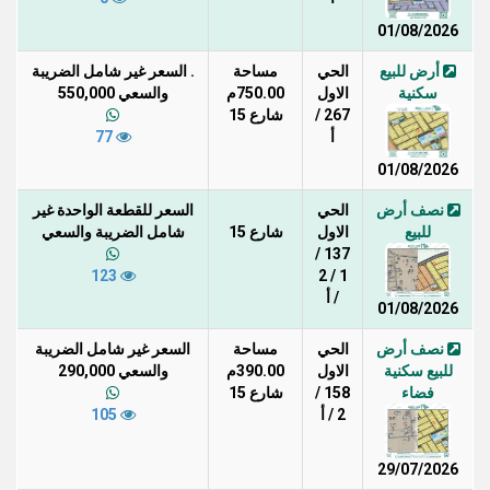
01/08/2026
أرض للبيع
الحي
مساحة
. السعر غير شامل الضريبة
سكنية
الاول
750.00م
والسعي 550,000
267 /
شارع 15
أ
77
01/08/2026
نصف أرض
الحي
السعر للقطعة الواحدة غير
للبيع
الاول
شارع 15
شامل الضريبة والسعي
137 /
123
1 / 2
/ أ
01/08/2026
نصف أرض
الحي
مساحة
السعر غير شامل الضريبة
للبيع سكنية
الاول
390.00م
والسعي 290,000
فضاء
158 /
شارع 15
2 / أ
105
29/07/2026