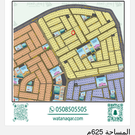
المساحة 625م