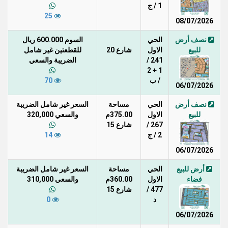
1 / ج
25
08/07/2026
نصف أرض
الحي
السوم 600.000 ريال
للبيع
الاول
شارع 20
للقطعتين غير شامل
241 /
الضريبة والسعي
1 + 2
/ ب
70
06/07/2026
نصف أرض
الحي
مساحة
السعر غير شامل الضريبة
للبيع
الاول
375.00م
والسعي 320,000
267 /
شارع 15
2 / ج
14
06/07/2026
أرض للبيع
الحي
مساحة
السعر غير شامل الضريبة
فضاء
الاول
360.00م
والسعي 310,000
477 /
شارع 15
د
0
06/07/2026