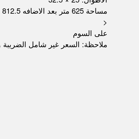
> مساحة 625 متر بعد الاضافه 812.5 متر
>
على السوم
ملاحظة: السعر غير شامل الضريبة 