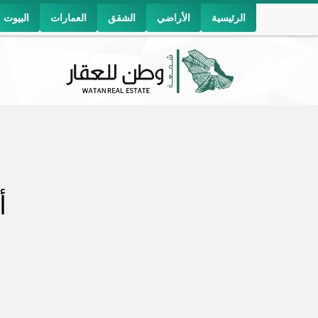
الرئيسية
الأراضي
الشقق
العمارات
البيوت
أ