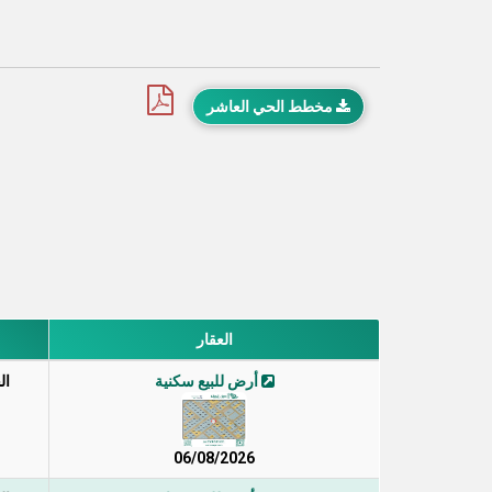
مخطط الحي العاشر
العقار
أرض للبيع سكنية
ال
06/08/2026