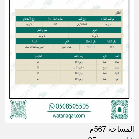
المساحة 567م