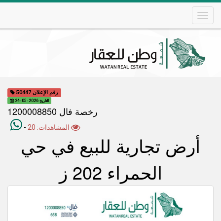
Skip
to
main
content
Main
navigation
رقم الإعلان 50447
التاريخ 2026-05-24
رخصة فال 1200008850
المشاهدات: 20
-
أرض تجارية للبيع في حي
الحمراء 202 ز