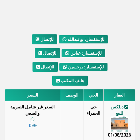
للإتصال
للإستفسار: بوعبدالله
للإتصال
للإستفسار: عباس
للإتصال
للإستفسار: بوحسين
هاتف المكتب
العقار
الحي
الوصف
السعر
دبلكس
حي
السعر غير شامل الضريبة
للبيع
الحمراء
والسعي
0
01/08/2026