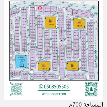
المساحة 700م