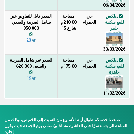
06/04/2026
دبلكس
حي
مساحة
السعر قابل للتفاوض غير
للبيع سكنية
الحمراء
210.00م
شامل الضريبة والسعي
جاهز
شارع 15
850,000
23
30/03/2026
دبلكس
حي
مساحة
السعر غير شامل الضريبة
للبيع سكنية
الحمراء
175.00م
والسعي 620,000
جاهزة
19
11/02/2026
تسعدنا خدمتكم طوال أيام الأسبوع من السبت إلى الخميس، وذلك من
الساعة الرابعة عصرًا حتى العاشرة مساءً. ويُستثنى يوم الجمعة حيث يكون
إجازة