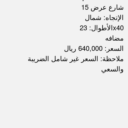
شارع عرض 15
الإتجاه: شمال
الأطوال: 23x40
مضافه
السعر: 640,000 ريال
ملاحظة: السعر غير شامل الضريبة
ملاحظات
والسعي