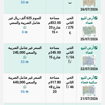
ب
50
26/07/2026
أرض للبيع
الحي
مساحة
السوم 625 ألف ريال غير
فضاء
الثاني
832.00م
شامل الضريبة والسعي
275 /
شارع 20
ج
× 15
0
25/07/2026
أرض للبيع
الحي
مساحة
السعر غير شامل الضريبة
فضاء
الثاني
345.00م
والسعي 245,000
56 / 1
شارع 15
/ أ
53
22/07/2026
أرض للبيع
الحي
مساحة
السعر غير شامل الضريبة
سكنية فضاء
الثاني
917.80م
والسعي 640,000
46 / أ
شارع 8×
56
20
21/07/2026