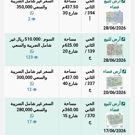
أرض للبيع
الحي
مساحة
السعر غير شامل الضريبة
فضاء
الثاني
437.50م
والسعي 350,000
394 /
شارع 30
أ
2
28/06/2026
أرض للبيع
الحي
مساحة
السوم : 510.000 ريال غير
الثاني
625.00م
شامل الضريبة والسعي
139 /
شارع 20
ج
129
28/06/2026
أرض فضاء
الحي
مساحة
السعر غير شامل الضريبة
الثاني
437.00م
والسعي 300,000
337 /
شارع 40
ج
13
20/06/2026
أرض للبيع
الحي
مساحة
السعر غير شامل الضريبة
فضاء
الثاني
360.00م
والسعي 280,000
370 /
شارع 15
ج
17
17/06/2026