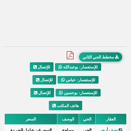
مخطط الحي الثاني
للإتصال
للإستفسار: بوعبدالله
للإتصال
للإستفسار: عباس
للإتصال
للإستفسار: بوحسين
هاتف المكتب
العقار
الحي
الوصف
السعر
نصف أرض
الحي
مساحة
السعر غير شامل الضريبة