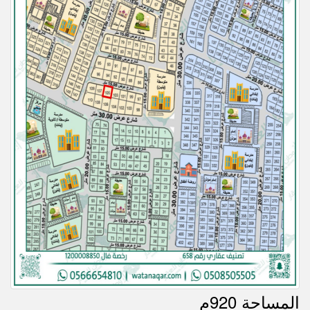
المساحة 920م