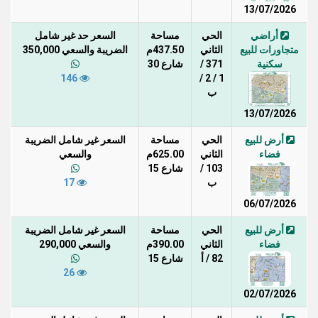
13/07/2026
أراضي
الحي
مساحة
السعر حد غير شامل
متجاورات للبيع
الثاني
437.50م
الضريبة والسعي 350,000
سكنية
371 /
شارع 30
146
1 / 2 /
ب
13/07/2026
أرض للبيع
الحي
مساحة
السعر غير شامل الضريبة
فضاء
الثاني
625.00م
والسعي
103 /
شارع 15
ب
17
06/07/2026
أرض للبيع
الحي
مساحة
السعر غير شامل الضريبة
فضاء
الثاني
390.00م
والسعي 290,000
82 / أ
شارع 15
26
02/07/2026