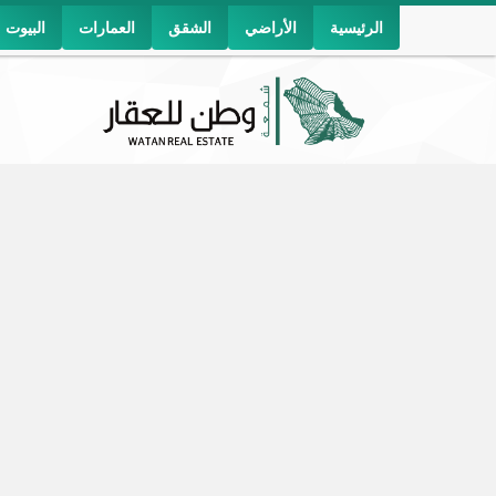
الرئيسية
الأراضي
الشقق
العمارات
البيوت