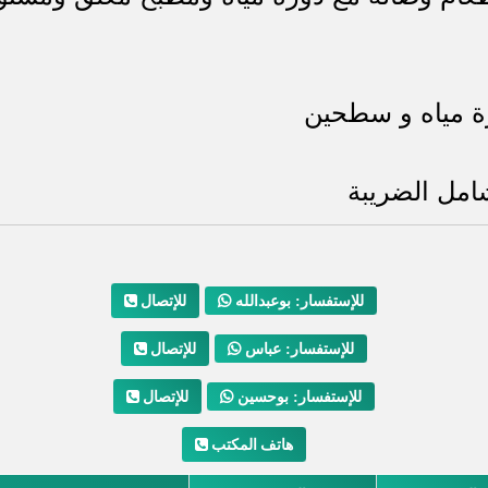
ة مياه و سطحين
امل الضريبة
للإتصال
للإستفسار: بوعبدالله
للإتصال
للإستفسار: عباس
للإتصال
للإستفسار: بوحسين
هاتف المكتب