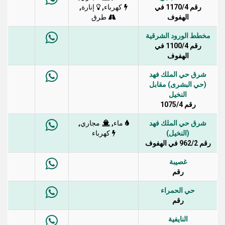
رقم 1170/4 في
,
,
كهرباء
إنارة
الهفوف
طرق
مخطط الورود الشرقية
رقم 1100/4 في
الهفوف
شرق حي الملك فهد
(حي البشرى) مقابل
النخيل
رقم 1075/4
شرق حي الملك فهد
,
,
ماء
مجاري
(النخيل)
كهرباء
رقم 962/2 في الهفوف
غصيبة
رقم
حي الحمراء
رقم
النايفية