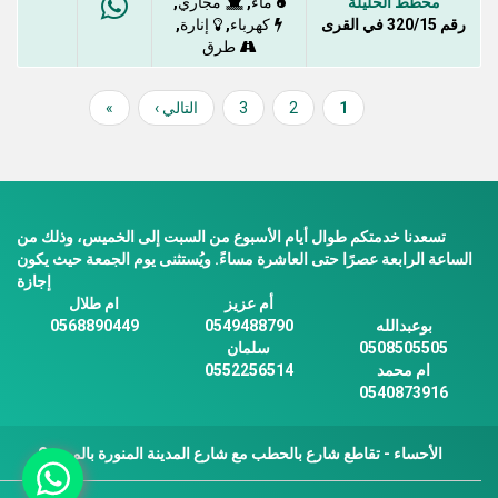
مخطط الحليلة
,
,
ماء
مجاري
رقم 320/15 في القرى
,
,
كهرباء
إنارة
طرق
1
Current
2
Page
3
Page
Next
التالي ›
»
Last
Pagination
page
page
page
تسعدنا خدمتكم طوال أيام الأسبوع من السبت إلى الخميس، وذلك من
الساعة الرابعة عصرًا حتى العاشرة مساءً. ويُستثنى يوم الجمعة حيث يكون
إجازة
أم عزيز
ام طلال
بوعبدالله
0549488790
0568890449
0508505505
سلمان
ام محمد
0552256514
0540873916
الأحساء - تقاطع شارع بالحطب مع شارع المدينة المنورة بالمبرز