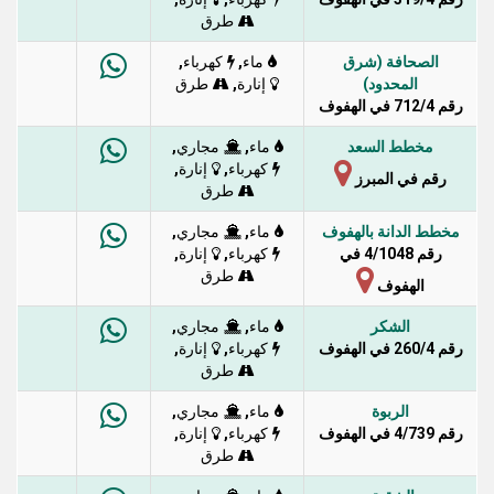
طرق
الصحافة (شرق
,
,
ماء
كهرباء
المحدود)
,
إنارة
طرق
رقم 712/4 في الهفوف
مخطط السعد
,
,
ماء
مجاري
,
,
كهرباء
إنارة
رقم في المبرز
طرق
مخطط الدانة بالهفوف
,
,
ماء
مجاري
رقم 4/1048 في
,
,
كهرباء
إنارة
طرق
الهفوف
الشكر
,
,
ماء
مجاري
رقم 260/4 في الهفوف
,
,
كهرباء
إنارة
طرق
الربوة
,
,
ماء
مجاري
رقم 4/739 في الهفوف
,
,
كهرباء
إنارة
طرق