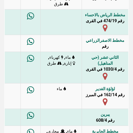
طرق
مخطط الرياض بالاحساء
رقم 474/19 في القرى
مخطط الاصفرالزراعي
رقم
الثاني عشر (حي
,
,
ماء
كهرباء
المناهيل)
,
إنارة
طرق
رقم 1030/4 في القرى
لؤلؤة الغدير
ماء
رقم 162/14 في المبرز
يبرين
رقم 608/4
مخطط الجابرية
,
,
ماء
مجاري