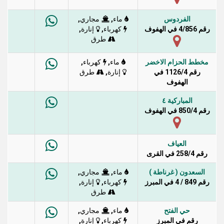
الفردوس
,
,
ماء
مجاري
رقم 4/856 في الهفوف
,
,
كهرباء
إنارة
طرق
مخطط الحزام الاخضر
,
,
ماء
كهرباء
رقم 1126/4 في
,
إنارة
طرق
الهفوف
المباركية ٤
رقم 850/4 في الهفوف
العياف
رقم 258/4 في القرى
السعدون ( غرناطة )
,
,
ماء
مجاري
رقم 849 / 4 في المبرز
,
,
كهرباء
إنارة
طرق
حي الفتح
,
,
ماء
مجاري
رقم في المبرز
,
,
كهرباء
إنارة