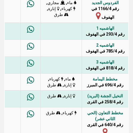
الفردوس الجديد
,
,
ماء
مجاري
رقم 1166/4 في
,
,
كهرباء
إنارة
طرق
الهفوف
الهاشميه 1
رقم 293/4 في الهفوف
الهاشميه 2
رقم 785/4 في الهفوف
الهاشميه 3
رقم 818/4 في الهفوف
مخطط اليمامة
,
,
ماء
كهرباء
رقم 696/4 في المبرز
,
إنارة
طرق
النخيل الجشة (البريد)
,
إنارة
طرق
رقم 258/4 في القرى
مخطط التعاون (الحي
,
كهرباء
طرق
الثاني عشر)
رقم 640/4 في القرى