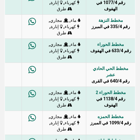
رقم 1077/4 في
,
,
كهرباء
إنارة
الهفوف
طرق
مخطط النزهة
,
,
ماء
مجاري
رقم 335/4 في المبرز
,
,
كهرباء
إنارة
طرق
مخطط الحوراء
,
,
ماء
مجاري
رقم 633/4 في الهفوف
,
,
كهرباء
إنارة
طرق
مخطط الحي الحادي
عشر
رقم 640/4 في القرى
مخطط الحوراء 2
,
,
ماء
مجاري
رقم 1138/4 في
,
,
كهرباء
إنارة
الهفوف
طرق
مخطط الحمزه
,
,
ماء
مجاري
رقم 1099/4 في المبرز
,
,
كهرباء
إنارة
طرق