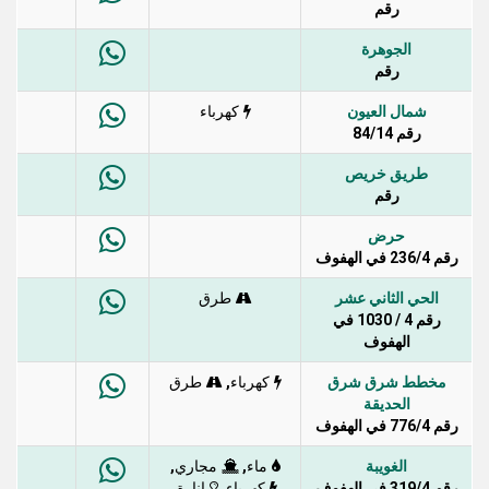
رقم
الجوهرة
رقم
شمال العيون
كهرباء
رقم 84/14
طريق خريص
رقم
حرض
رقم 236/4 في الهفوف
الحي الثاني عشر
طرق
رقم 4 / 1030 في
الهفوف
مخطط شرق شرق
,
كهرباء
طرق
الحديقة
رقم 776/4 في الهفوف
الغويبة
,
,
ماء
مجاري
رقم 319/4 في الهفوف
,
,
كهرباء
إنارة