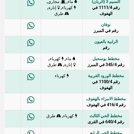
النسيم 3 (الريان)
,
,
ماء
مجاري
رقم 1111/4 في
,
,
كهرباء
إنارة
الهفوف
طرق
نوفان
رقم في المبرز
الرابية بالعيون
رقم
مخطط بوسحبل
,
,
ماء
كهرباء
رقم 345/4 في المبرز
,
إنارة
طرق
مخطط الورود الغربية
كهرباء
رقم 1100/4 في
الهفوف
مخطط الامراء بالهفوف
رقم 416/4 في الهفوف
مخطط الحي الثالث
,
كهرباء
طرق
رقم 640/4 في القرى
مخطط الحي الرابع