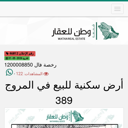
Skip
to
main
content
Main
navigation
رقم الإعلان 46812
التاريخ 2026-05-31
رخصة فال 1200008850
المشاهدات: 122
-
أرض سكنية للبيع في المروج
389