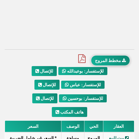
مخطط المروج
للإتصال
للإستفسار: بوعبدالله
للإتصال
للإستفسار: عباس
للإتصال
للإستفسار: بوحسين
هاتف المكتب
العقار
الحي
الوصف
السعر
بيت للبيع
المروج
مساحة
* السعر غير شامل الضريبة