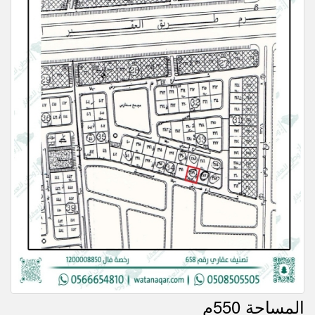
المساحة 550م