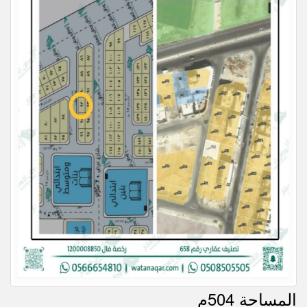
المساحة 504م