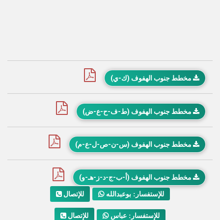
مخطط جنوب الهفوف (ك-ي)
مخطط جنوب الهفوف (ط-ف-ح-ع-ض)
مخطط جنوب الهفوف (س-ن-ص-ل-ع-م)
مخطط جنوب الهفوف (أ-ب-ج-د-ز-هـ-و)
للإتصال
للإستفسار: بوعبدالله
للإتصال
للإستفسار: عباس