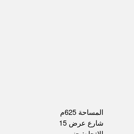
المساحة 625م
شارع عرض 15
الإتجاه: جنوب