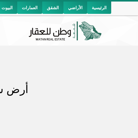
الرئيسية
الأراضي
الشقق
العمارات
البيوت
أرض سكن