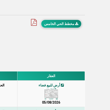
مخطط الحي الخامس
العقار
أرض للبيع فضاء
الح
05/08/2026