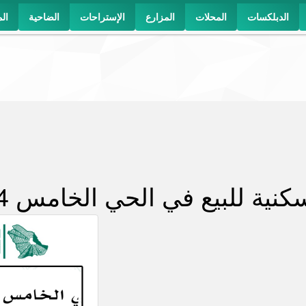
الدبلكسات
المحلات
المزارع
الإستراحات
الضاحية
ال
ية للبيع في الحي الخامس 264 ب