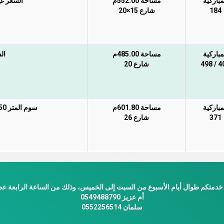
مباركية
مساحة 552.00م
السعر غير
184
شارع 15×20
مباركية
مساحة 485.00م
ال
400 
شارع 20
مباركية
مساحة 601.80م
سوم المتر 1,650 ريال السعر غير شامل الضريبة والسعي
371
شارع 26
خدمتكم طوال أيام الأسبوع من السبت إلى الخميس، وذلك من الساعة الرابعة عصر
أم عزيز 0549488790
سلمان 0552256514