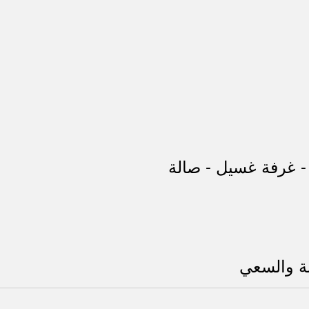
- غرفة غسيل - صالة
بة والسعي