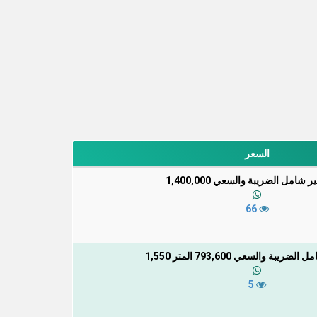
السعر
 شامل الضريبة والسعي 1,400,000
66
يبة والسعي 793,600 المتر 1,550
5