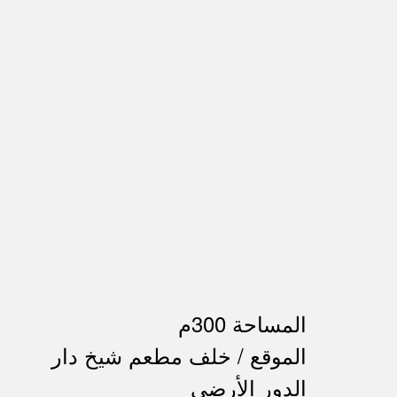
المساحة 300م
الموقع / خلف مطعم شيخ دار
الدور الأرضي