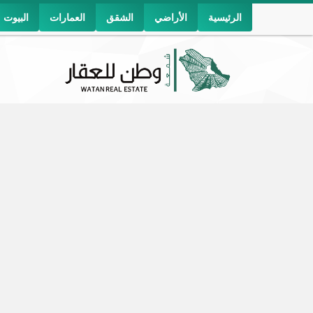
الرئيسية
الأراضي
الشقق
العمارات
البيوت