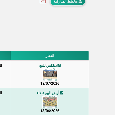
مخطط المباركية
العقار
دبلكس للبيع
ال
12/07/2026
أرض للبيع فضاء
ال
13/06/2026