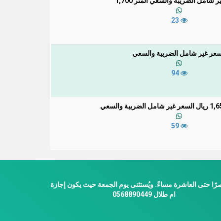
 شامل الضريبة والسعي المتر 1,700
23
سعر غير شامل الضريبة والسعي
94
59
ًا حتى العاشرة مساءً. ويُستثنى يوم الجمعة حيث يكون إجازة
ام طلال 0568890449