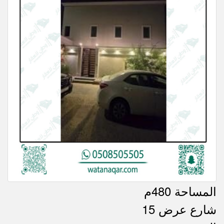
المساحة 480م
شارع عرض 15