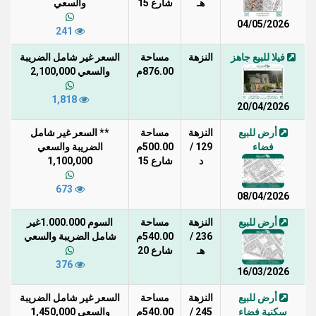
هـ
شارع 15
والسعي
04/05/2026
241
فيلا للبيع جاهز
النزهة
مساحة
السعر غير شامل الضريبة
876.00م
والسعي 2,100,000
1,818
20/04/2026
أرض للبيع
النزهة
مساحة
** السعر غير شامل
فضاء
129 /
500.00م
الضريبة والسعي
د
شارع 15
1,100,000
673
08/04/2026
أرض للبيع
النزهة
مساحة
السوم 1.000.000غير
236 /
540.00م
شامل الضريبة والسعي
هـ
شارع 20
376
16/03/2026
أرض للبيع
النزهة
مساحة
السعر غير شامل الضريبة
سكنية فضاء
245 /
540.00م
والسعي 1,450,000