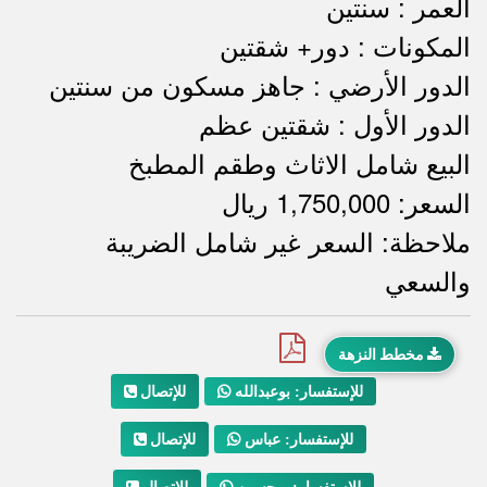
العمر : سنتين
المكونات : دور+ شقتين
الدور الأرضي : جاهز مسكون من سنتين
الدور الأول : شقتين عظم
البيع شامل الاثاث وطقم المطبخ
السعر: 1,750,000 ريال
ملاحظة: السعر غير شامل الضريبة
ملاحظات
والسعي
مخطط النزهة
للإتصال
للإستفسار: بوعبدالله
للإتصال
للإستفسار: عباس