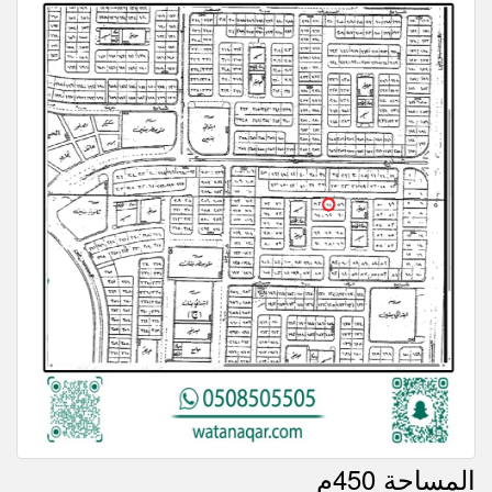
المساحة 450م