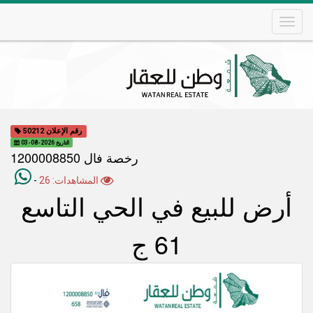
Skip
to
main
content
Main
navigation
رقم الإعلان 50212
التاريخ 2026-08-03
رخصة فال 1200008850
المشاهدات: 26
-
أرض للبيع في الحي التاسع
61 ج