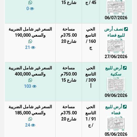
45 / ج
شارع 15
0
06/07/2026
نصف أرض
الحي
مساحة
السعر غير شامل الضريبة
للبيع فضاء
التاسع
375.00م
والسعي 190,000
160 /
شارع 20
ج
21
27/06/2026
أرض للبيع
الحي
مساحة
السعر غير شامل الضريبة
سكنية
التاسع
750.00م
والسعي 400,000
309 /
شارع 15
أ
103
09/06/2026
أرض للبيع
الحي
مساحة
السعر غير شامل الضريبة
فضاء
التاسع
375.00م
والسعي 185,000
91 / 1
شارع 20
/ ج
24
05/06/2026