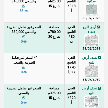
سكنية
التاسع
625.00م
والسعي 340,000
318 /
شارع 15
أ
55
30/07/2026
أرض للبيع
الحي
مساحة
السعر غير شامل الضريبة
فضاء
التاسع
780.00م
والسعي 330,000
80 /
شارع 20
ب
0
26/07/2026
نصف أرض
الحي
** السعر غير شامل
للبيع
التاسع
الضريبة والسعي
45 / 1
/ 2 / أ
0
22/07/2026
نصف أرض
الحي
مساحة
السعر غير شامل الضريبة
للبيع
التاسع
375.00م
والسعي
320 /
شارع 15
أ
0