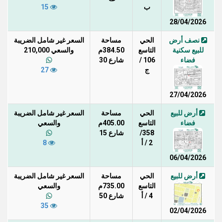
ب
15
28/04/2026
نصف أرض
الحي
مساحة
السعر غير شامل الضريبة
للبيع سكنية
التاسع
384.50م
والسعي 210,000
فضاء
106 /
شارع 30
ج
27
27/04/2026
أرض للبيع
الحي
مساحة
السعر غير شامل الضريبة
فضاء
التاسع
405.00م
والسعي
358/
شارع 15
2 / أ
8
06/04/2026
أرض للبيع
الحي
مساحة
السعر غير شامل الضريبة
التاسع
735.00م
والسعي
4 / أ
شارع 50
35
02/04/2026