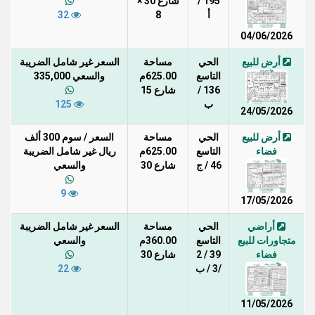
195 /
شارع 30 ×
أ
8
32
04/06/2026
أرض للبيع
الحي
مساحة
السعر غير شامل الضريبة
التاسع
625.00م
والسعي 335,000
136 /
شارع 15
ب
125
24/05/2026
أرض للبيع
الحي
مساحة
السعر / سوم 300 ألف
فضاء
التاسع
625.00م
ريال غير شامل الضريبة
46 / ج
شارع 30
والسعي
9
17/05/2026
أراضي
الحي
مساحة
السعر غير شامل الضريبة
متجاورات للبيع
التاسع
360.00م
والسعي
فضاء
39 / 2
شارع 30
/3 / ب
22
11/05/2026