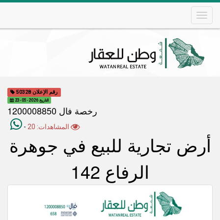
Skip
to
main
content
Main
navigation
رقم الإعلان 50328
التاريخ 2026-05-23
رخصة فال 1200008850
المشاهدات: 20
-
أرض تجارية للبيع في جوهرة
الرفاع 142