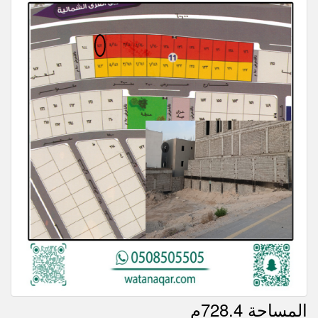
المساحة 728.4م