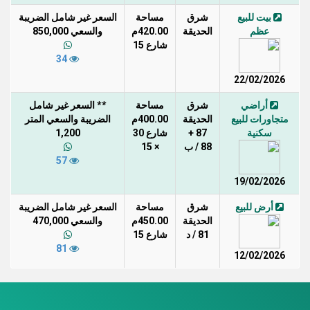
بيت للبيع
شرق
مساحة
السعر غير شامل الضريبة
عظم
الحديقة
420.00م
والسعي 850,000
شارع 15
34
22/02/2026
أراضي
شرق
مساحة
** السعر غير شامل
متجاورات للبيع
الحديقة
400.00م
الضريبة والسعي المتر
سكنية
87 +
شارع 30
1,200
88 / ب
× 15
57
19/02/2026
أرض للبيع
شرق
مساحة
السعر غير شامل الضريبة
الحديقة
450.00م
والسعي 470,000
81 / د
شارع 15
81
12/02/2026