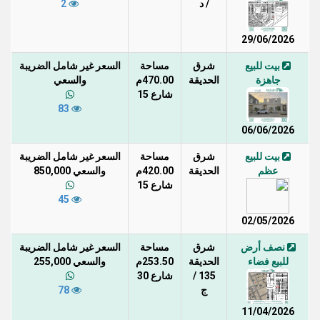
/ د
2
29/06/2026
بيت للبيع
شرق
مساحة
السعر غير شامل الضريبة
جاهزة
الحديقة
470.00م
والسعي
شارع 15
83
06/06/2026
بيت للبيع
شرق
مساحة
السعر غير شامل الضريبة
عظم
الحديقة
420.00م
والسعي 850,000
شارع 15
45
02/05/2026
نصف أرض
شرق
مساحة
السعر غير شامل الضريبة
للبيع فضاء
الحديقة
253.50م
والسعي 255,000
135 /
شارع 30
ج
78
11/04/2026