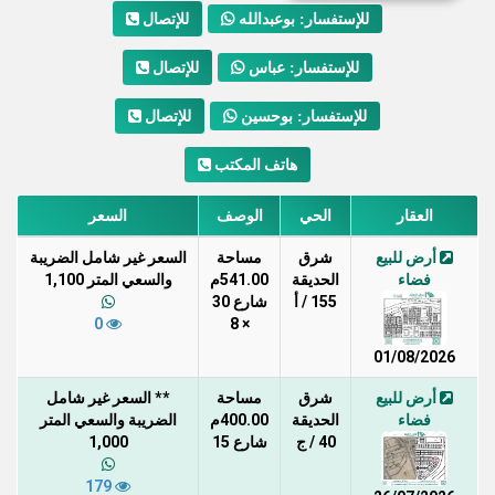
للإتصال
للإستفسار: بوعبدالله
للإتصال
للإستفسار: عباس
للإتصال
للإستفسار: بوحسين
هاتف المكتب
العقار
الحي
الوصف
السعر
أرض للبيع
شرق
مساحة
السعر غير شامل الضريبة
فضاء
الحديقة
541.00م
والسعي المتر 1,100
155 / أ
شارع 30
0
× 8
01/08/2026
أرض للبيع
شرق
مساحة
** السعر غير شامل
فضاء
الحديقة
400.00م
الضريبة والسعي المتر
40 / ج
شارع 15
1,000
179