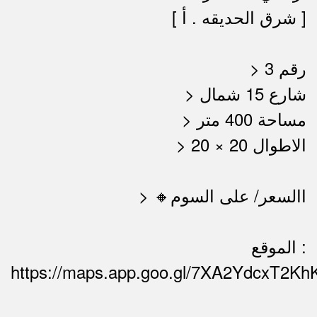
[ شرق الحديقه . أ ]
> رقم 3
> شارع 15 شمال
> مساحة 400 متر
> الاطوال 20 × 20
> 🔸االسعر/ على السوم
الموقع :
https://maps.app.goo.gl/7XA2YdcxT2Kh