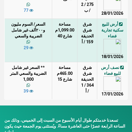
275 / 2
/ ب
77
28/01/2026
أرض للبيع
شرق
مساحة
السعر/ السوم مليون
سكنية تجارية
شرق
1,099.00م
و٢٠٠ألف غير شامل
فضاء
الحديقة
شارع 40
الضريبة والسعي
159 / أ
29
18/01/2026
نصف أرض
شرق
مساحة
** السعر غير شامل
للبيع فضاء
شرق
465.00م
الضريبة والسعي المتر
الحديقة
شارع 15
1,000
364 / 1
/ أ
39
17/01/2026
تسعدنا خدمتكم طوال أيام الأسبوع من السبت إلى الخميس، وذلك من
الساعة الرابعة عصرًا حتى العاشرة مساءً. ويُستثنى يوم الجمعة حيث يكون