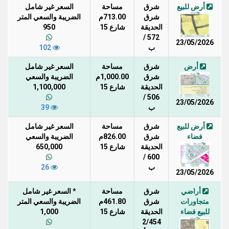
أرض للبيع
شرق
مساحة
السعر غير شامل
شرق
713.00م
الضريبة والسعي المتر
الحديقة
شارع 15
950
572 /
23/05/2026
ب
102
أرض
شرق
مساحة
السعر غير شامل
شرق
1,000.00م
الضريبة والسعي
الحديقة
شارع 15
1,100,000
506 /
23/05/2026
ب
39
أرض للبيع
شرق
مساحة
السعر غير شامل
فضاء
شرق
826.00م
الضريبة والسعي
الحديقة
شارع 15
650,000
600 /
ب
26
23/05/2026
أراضي
شرق
مساحة
* السعر غير شامل
متجاورات
شرق
461.80م
الضريبة والسعي المتر
للبيع فضاء
الحديقة
شارع 15
1,000
2/454