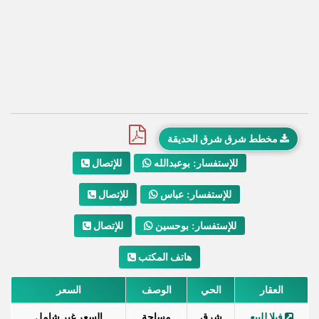
مخطط شرق شرق الحديقة
للإتصال
للإستفسار: بوعبدالله
للإتصال
للإستفسار: عباس
للإتصال
للإستفسار: بوحسين
هاتف المكتب
العقار
الحي
الوصف
السعر
فيلا للبيع
شرق
مساحة
السعر غير شامل