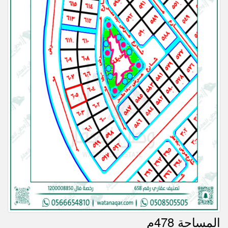
المساحة 478م