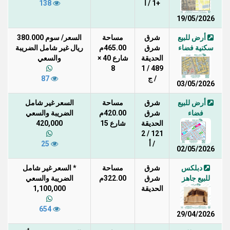
+1 / أ
138
19/05/2026
أرض للبيع
شرق
مساحة
السعر/ سوم 380.000
سكنية فضاء
شرق
465.00م
ريال غير شامل الضريبة
الحديقة
شارع 40 ×
والسعي
8
489 / 1
/ ج
87
03/05/2026
أرض للبيع
شرق
مساحة
السعر غير شامل
فضاء
شرق
420.00م
الضريبة والسعي
الحديقة
شارع 15
420,000
121 / 2
/ أ
25
02/05/2026
دبلكس
شرق
مساحة
* السعر غير شامل
للبيع جاهز
شرق
322.00م
الضريبة والسعي
الحديقة
1,100,000
654
29/04/2026