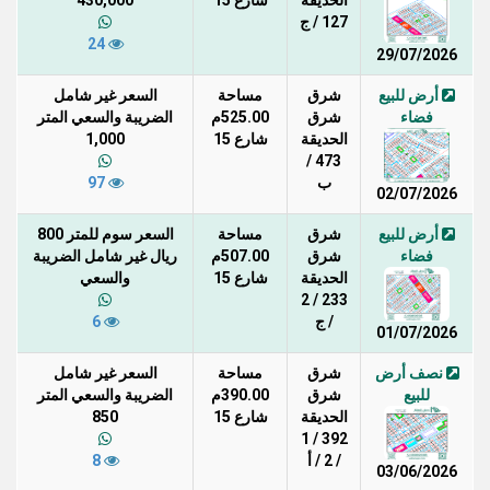
الحديقة
شارع 15
430,000
127 / ج
24
29/07/2026
أرض للبيع
شرق
مساحة
السعر غير شامل
فضاء
شرق
525.00م
الضريبة والسعي المتر
الحديقة
شارع 15
1,000
473 /
ب
97
02/07/2026
أرض للبيع
شرق
مساحة
السعر سوم للمتر 800
فضاء
شرق
507.00م
ريال غير شامل الضريبة
الحديقة
شارع 15
والسعي
233 / 2
/ ج
6
01/07/2026
نصف أرض
شرق
مساحة
السعر غير شامل
للبيع
شرق
390.00م
الضريبة والسعي المتر
الحديقة
شارع 15
850
392 / 1
/ 2 / أ
8
03/06/2026