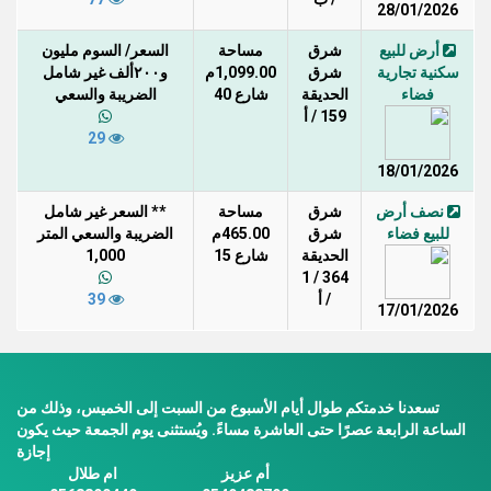
28/01/2026
أرض للبيع
شرق
مساحة
السعر/ السوم مليون
سكنية تجارية
شرق
1,099.00م
و٢٠٠ألف غير شامل
فضاء
الحديقة
شارع 40
الضريبة والسعي
159 / أ
29
18/01/2026
نصف أرض
شرق
مساحة
** السعر غير شامل
للبيع فضاء
شرق
465.00م
الضريبة والسعي المتر
الحديقة
شارع 15
1,000
364 / 1
/ أ
39
17/01/2026
تسعدنا خدمتكم طوال أيام الأسبوع من السبت إلى الخميس، وذلك من
الساعة الرابعة عصرًا حتى العاشرة مساءً. ويُستثنى يوم الجمعة حيث يكون
إجازة
أم عزيز
ام طلال