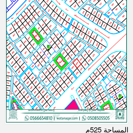
المساحة 525م