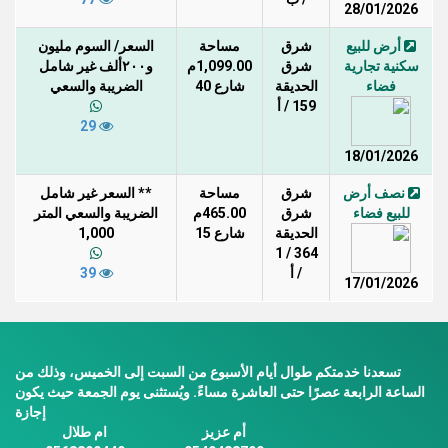
28/01/2026
أرض للبيع
شرق
مساحة
السعر/ السوم مليون
سكنية تجارية
شرق
1,099.00م
و٢٠٠ألف غير شامل
فضاء
الحديقة
شارع 40
الضريبة والسعي
159 / أ
29
18/01/2026
نصف أرض
شرق
مساحة
** السعر غير شامل
للبيع فضاء
شرق
465.00م
الضريبة والسعي المتر
الحديقة
شارع 15
1,000
364 / 1
/ أ
39
17/01/2026
تسعدنا خدمتكم طوال أيام الأسبوع من السبت إلى الخميس، وذلك من
الساعة الرابعة عصرًا حتى العاشرة مساءً. ويُستثنى يوم الجمعة حيث يكون
إجازة
أم عزيز
ام طلال