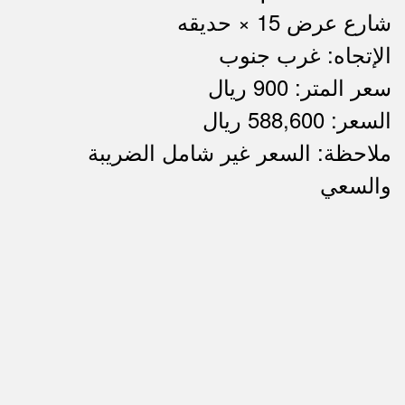
شارع عرض 15 × حديقه
الإتجاه: غرب جنوب
سعر المتر: 900 ريال
السعر: 588,600 ريال
ملاحظة: السعر غير شامل الضريبة
ملاحظات
والسعي