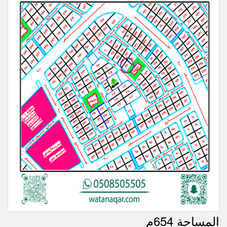
المساحة 654م