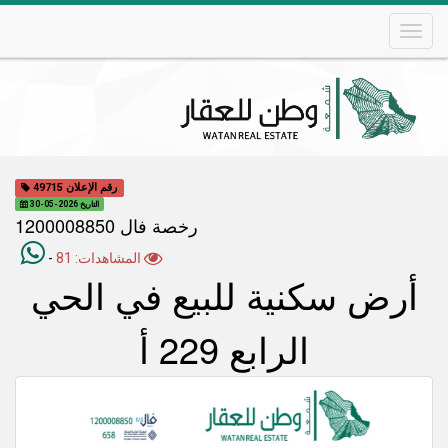
Skip
to
main
content
Main
navigation
رقم الإعلان 49715
التاريخ 2026-05-30
رخصة فال 1200008850
المشاهدات: 81
-
أرض سكنية للبيع في الحي
الرابع 229 أ