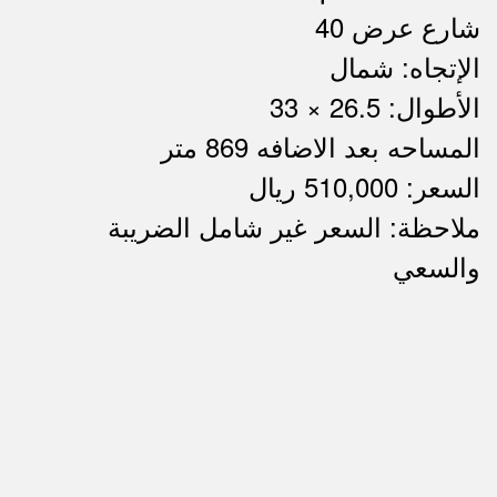
شارع عرض 40
الإتجاه: شمال
الأطوال: 26.5 × 33
المساحه بعد الاضافه 869 متر
السعر: 510,000 ريال
ملاحظة: السعر غير شامل الضريبة
ملاحظات
والسعي