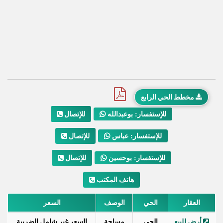
مخطط الحي الرابع
للإتصال
للإستفسار: بوعبدالله
للإتصال
للإستفسار: عباس
للإتصال
للإستفسار: بوحسين
هاتف المكتب
العقار
الحي
الوصف
السعر
أرض للبيع
الحي
مساحة
السعر غير شامل الضريبة