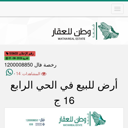
Skip
to
main
content
Main
navigation
رقم الإعلان 50603
التاريخ 2026-08-01
رخصة فال 1200008850
المشاهدات: 14
-
أرض للبيع في الحي الرابع
16 ج