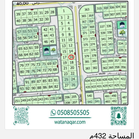
المساحة 432م