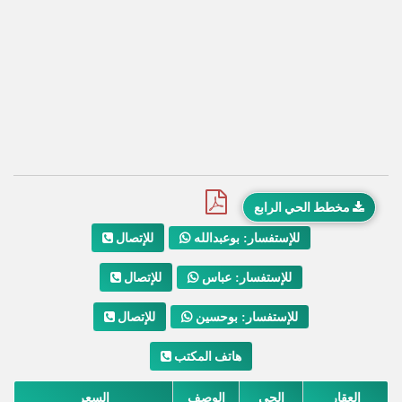
مخطط الحي الرابع
للإتصال
للإستفسار: بوعبدالله
للإتصال
للإستفسار: عباس
للإتصال
للإستفسار: بوحسين
هاتف المكتب
العقار
الحي
الوصف
السعر