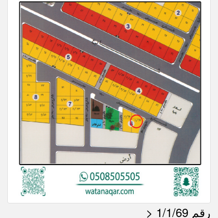
> رقم 1/1/69