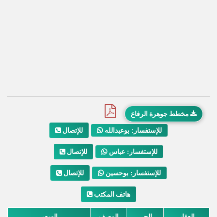
مخطط جوهرة الرفاع
للإتصال
للإستفسار: بوعبدالله
للإتصال
للإستفسار: عباس
للإتصال
للإستفسار: بوحسين
هاتف المكتب
العقار
الحي
الوصف
السعر