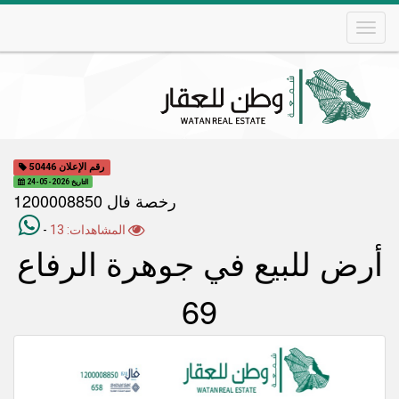
Skip
to
main
content
Main
navigation
رقم الإعلان 50446
التاريخ 2026-05-24
رخصة فال 1200008850
المشاهدات: 13
-
أرض للبيع في جوهرة الرفاع
69