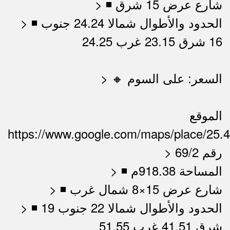
> ◾ شارع عرض 15 شرق
> ◾ الحدود والأطوال شمالا 24.24 جنوب
16 شرق 23.15 غرب 24.25
> 🔸 السعر: على السوم
الموقع
https://www.google.com/maps/place/25.
> رقم 69/2
> ◾ المساحة 918.38م
> ◾ شارع عرض 15×8 شمال غرب
> ◾ الحدود والأطوال شمالا 22 جنوب 19
شرق 41.51 غرب 51.55