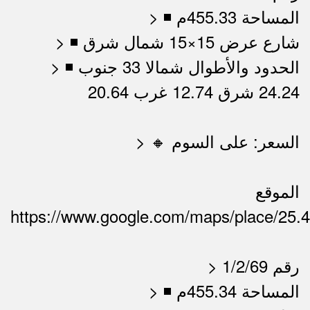
> ◾ المساحة 455.33م
> ◾ شارع عرض 15×15 شمال شرق
> ◾ الحدود والأطوال شمالا 33 جنوب
24.24 شرق 12.74 غرب 20.64
> 🔸 السعر: على السوم
الموقع
https://www.google.com/maps/place/25.
> رقم 1/2/69
> ◾ المساحة 455.34م