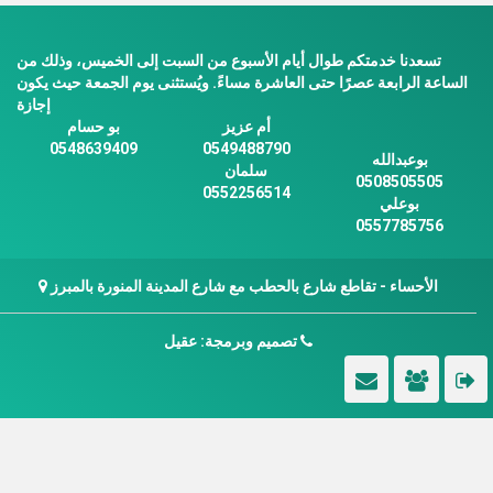
تسعدنا خدمتكم طوال أيام الأسبوع من السبت إلى الخميس، وذلك من
الساعة الرابعة عصرًا حتى العاشرة مساءً. ويُستثنى يوم الجمعة حيث يكون
إجازة
أم عزيز
بو حسام
0548639409
0549488790
بوعبدالله
سلمان
0508505505
0552256514
بوعلي
0557785756
الأحساء - تقاطع شارع بالحطب مع شارع المدينة المنورة بالمبرز
تصميم وبرمجة: عقيل