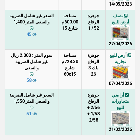
14/05/2026
نصف
جوهرة
مساحة
السعر غير شامل الضريبة
أرض للبيع
الرفاع
600.00م
والسعي المتر 1,400
52 / 1
شارع 15
45
27/04/2026
أرض للبيع
جوهرة
مساحة
سوم المتر : 2.000 ريال
تجارية
الرفاع
728.30م
غير شامل الضريبة
بلك 3
شارع
والسعي
60x15
26
58
07/04/2026
أراضي
جوهرة
السعر غير شامل الضريبة
متجاورات
الرفاع
والسعي المتر 1,550
للبيع
2/56 +
51
1/58 +
2/58
21/02/2026